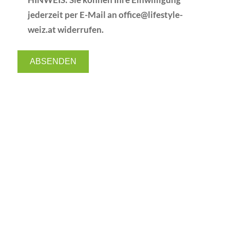
HINWEIS: Sie können Ihre Einwilligung
jederzeit per E-Mail an office@lifestyle-
weiz.at widerrufen.
ABSENDEN