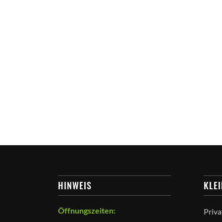
HINWEIS
KLE
Öffnungszeiten:
Priva