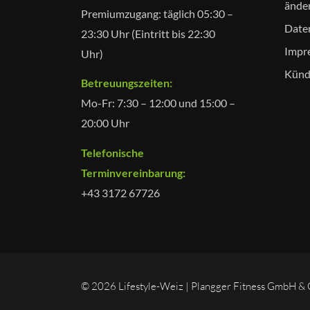
ände
Premiumzugang: täglich 05:30 –
Date
23:30 Uhr (Eintritt bis 22:30
Impr
Uhr)
Künd
Betreuungszeiten:
Mo-Fr: 7:30 – 12:00 und 15:00 –
20:00 Uhr
Telefonische
Terminvereinbarung:
+43 3172 67726
© 2026 Lifestyle-Weiz | Plangger Fitness GmbH &