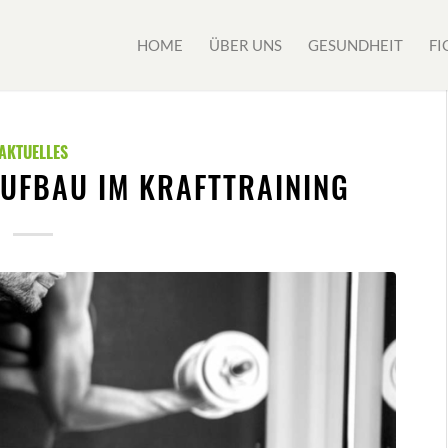
HOME
ÜBER UNS
GESUNDHEIT
FI
AKTUELLES
AUFBAU IM KRAFTTRAINING